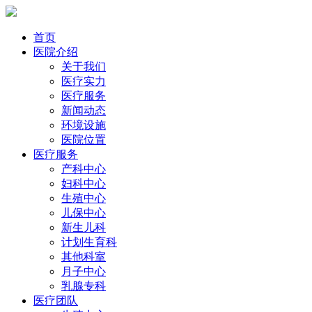
首页
医院介绍
关于我们
医疗实力
医疗服务
新闻动态
环境设施
医院位置
医疗服务
产科中心
妇科中心
生殖中心
儿保中心
新生儿科
计划生育科
其他科室
月子中心
乳腺专科
医疗团队