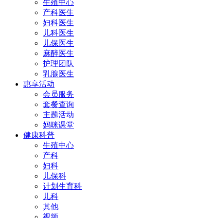
生殖中心
产科医生
妇科医生
儿科医生
儿保医生
麻醉医生
护理团队
乳腺医生
惠享活动
会员服务
套餐查询
主题活动
妈咪课堂
健康科普
生殖中心
产科
妇科
儿保科
计划生育科
儿科
其他
视频